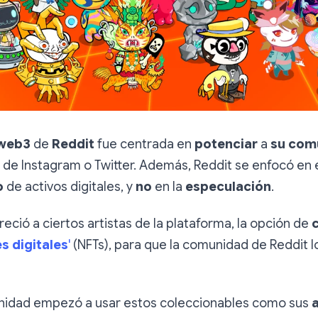
 web3
de
Reddit
fue centrada en
potenciar
a
su com
a de Instagram o Twitter. Además, Reddit se enfocó en 
o
de activos digitales, y
no
en la
especulación
.
eció a ciertos artistas de la plataforma, la opción de
s digitales
'
(NFTs), para que la comunidad de Reddit l
nidad empezó a usar estos coleccionables como sus