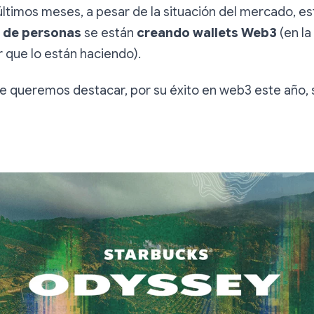
últimos meses, a pesar de la situación del mercado, 
s de personas
se están
creando wallets Web3
(en la
r que lo están haciendo).
e queremos destacar, por su éxito en web3 este año, 