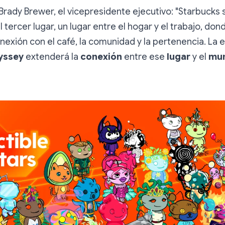
Brady Brewer, el vicepresidente ejecutivo: "Starbucks
tercer lugar, un lugar entre el hogar y el trabajo, dond
onexión con el café, la comunidad y la pertenencia. La 
yssey
extenderá la
conexión
entre ese
lugar
y el
mun