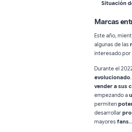
Situación 
Marcas ent
Este año, mient
algunas de las
interesado por
Durante el 202
evolucionado
vender a sus 
empezando a
u
permiten
pote
desarrollar
pro
mayores
fans