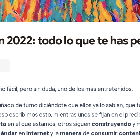
 2022: todo lo que te has p
ño fácil, pero sin duda, uno de los más entretenidos.
uñado de turno diciéndote que ellos ya lo sabían, que t
eso escribimos esto, mientras unos se fijan en el precio
sta
en el que estamos, otros siguen
construyendo
y 
tándar
en
Internet
y la
manera
de
consumir conteni