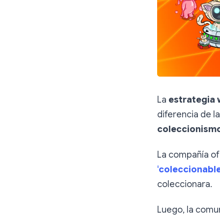
La
estrategia
diferencia de l
coleccionism
La compañía ofr
'
coleccionable
coleccionara.
Luego, la comu