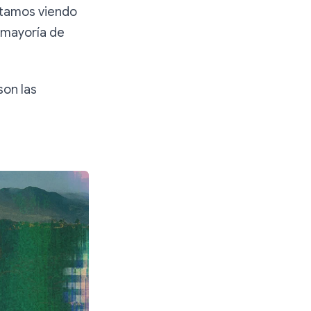
estamos viendo
 mayoría de
son las