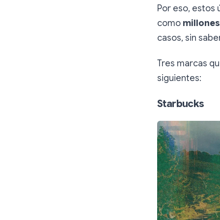
Por eso, estos 
como
millone
casos, sin sabe
Tres marcas qu
siguientes:
Starbucks