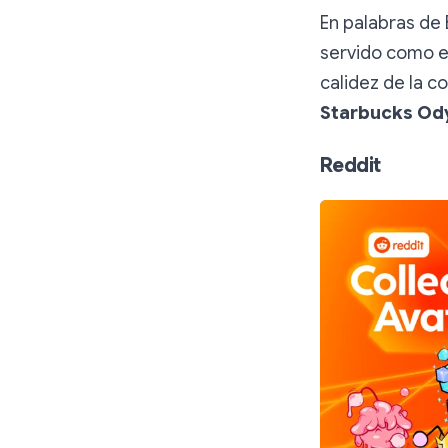
En palabras de 
servido como el 
calidez de la c
Starbucks Od
Reddit